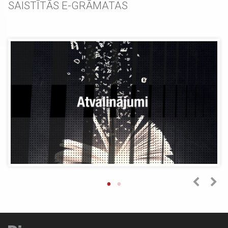
SAISTĪTĀS E-GRĀMATAS