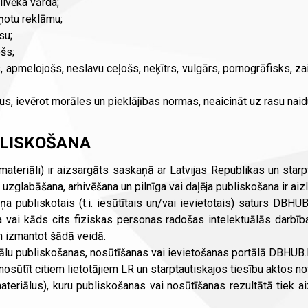
ilvēka vārda;
ņotu reklāmu;
su;
ošs;
, apmelojošs, neslavu ceļošs, neķītrs, vulgārs, pornogrāfisks, za
us, ievērot morāles un pieklājības normas, neaicināt uz rasu naid
BLISKOŠANA
(materiāli) ir aizsargāts saskaņā ar Latvijas Republikas un sta
zglabāšana, arhivēšana un pilnīga vai daļēja publiskošana ir aiz
 publiskotais (t.i. iesūtītais un/vai ievietotais) saturs DBHUB.l
a vai kāds cits fiziskas personas radošas intelektuālās darbība
un izmantot šādā veidā.
iālu publiskošanas, nosūtīšanas vai ievietošanas portālā DBHUB.l
 nosūtīt citiem lietotājiem LR un starptautiskajos tiesību aktos no
 materiālus), kuru publiskošanas vai nosūtīšanas rezultātā tiek 