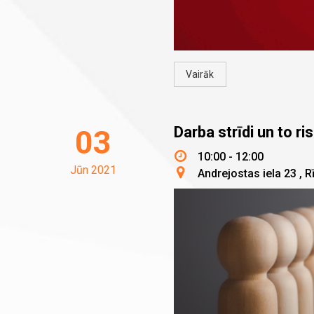
Vairāk
Darba strīdi un to ri
03
10:00 - 12:00
Jūn 2021
Andrejostas iela 23
,
R