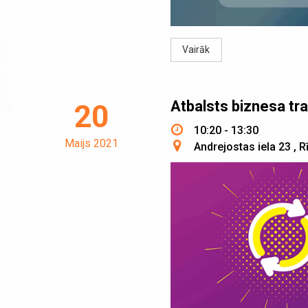
Vairāk
Atbalsts biznesa tr
20
10:20 - 13:30
Maijs 2021
Andrejostas iela 23
,
R