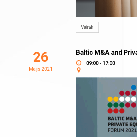
Vairāk
Baltic M&A and Priv
26
09:00 - 17:00
Maijs 2021