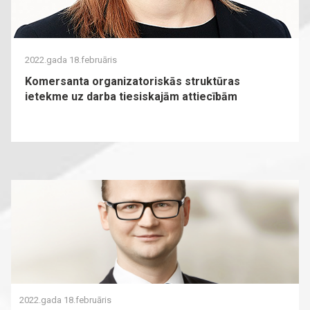
2022.gada 18.februāris
Komersanta organizatoriskās struktūras
ietekme uz darba tiesiskajām attiecībām
2022.gada 18.februāris