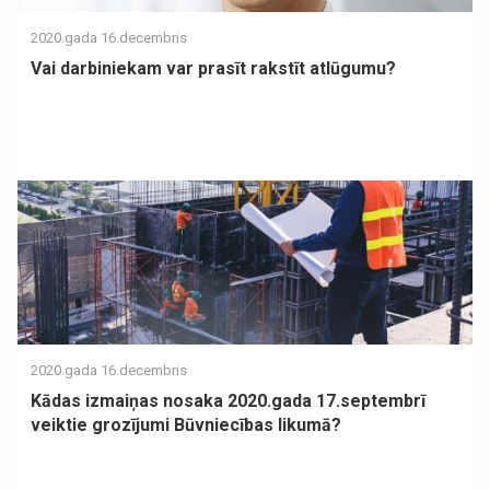
2020.gada 16.decembris
Vai darbiniekam var prasīt rakstīt atlūgumu?
2020.gada 16.decembris
Kādas izmaiņas nosaka 2020.gada 17.septembrī
veiktie grozījumi Būvniecības likumā?