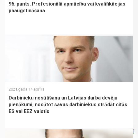
96. pants. Profesionālā apmācība vai kvalifikācijas
paaugstināšana
2021.gada 14.aprīlis
Darbinieku nosūtīšana un Latvijas darba devēju
pienākumi, nosūtot savus darbiniekus strādāt citās
ES vai EEZ valstīs