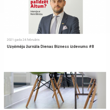
2021.gada 24.februāris
Uzņēmēju žurnāla Dienas Bizness izdevums #8