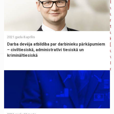
2021.gada 8.aprīlis
Darba devēja atbildība par darbinieku pārkāpumiem
– civiltiesiskā, administratīvi tiesiskā un
krimināltiesiskā