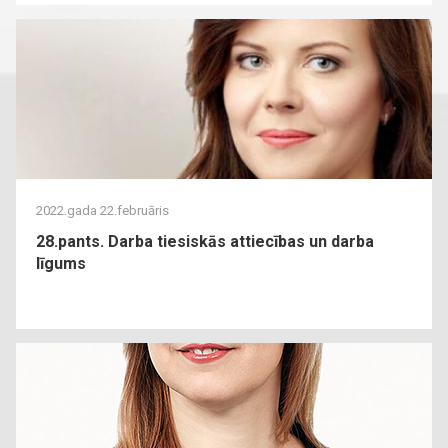
2022.gada 22.februāris
28.pants. Darba tiesiskās attiecības un darba
līgums