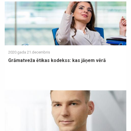
2020.gada 21.decembris
Grāmatveža ētikas kodekss: kas jāņem vērā