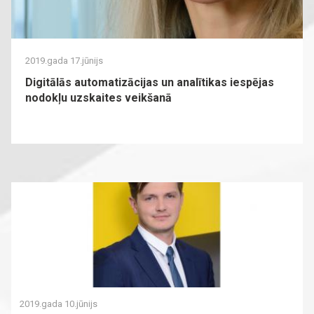
2019.gada 17.jūnijs
Digitālās automatizācijas un analītikas iespējas
nodokļu uzskaites veikšanā
2019.gada 10.jūnijs