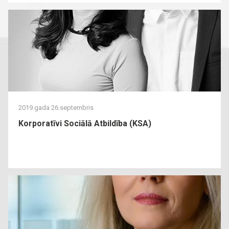
2019.gada 26.septembris
Korporatīvi Sociālā Atbildība (KSA)