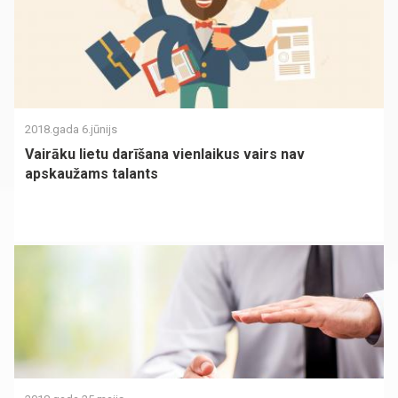
2018.gada 6.jūnijs
Vairāku lietu darīšana vienlaikus vairs nav
apskaužams talants