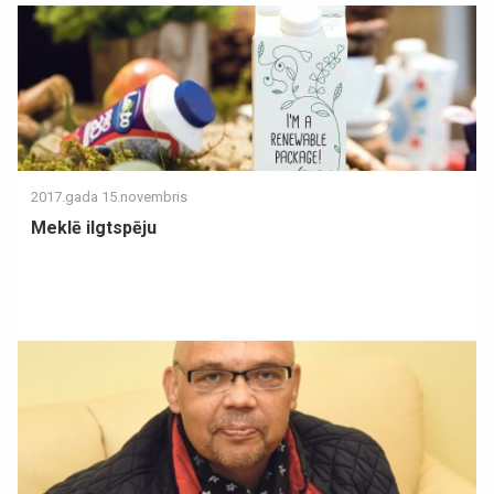
2017.gada 15.novembris
Meklē ilgtspēju