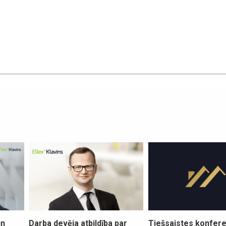
un
Darba devēja atbildība par
Tiešsaistes konfer