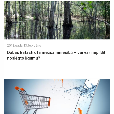
2018.gada 13.februāris
Dabas katastrofa mežsaimniecībā – vai var nepildīt
noslēgto līgumu?