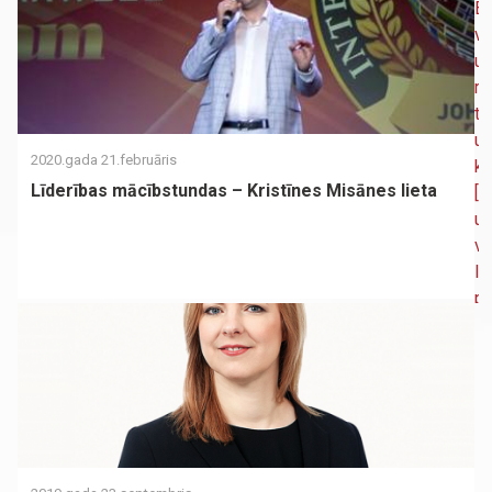
2020.gada 21.februāris
Līderības mācībstundas – Kristīnes Misānes lieta