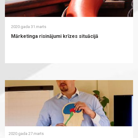
2020.gada 31.marts
Mārketinga risinājumi krīzes situācijā
2020.gada 27.marts