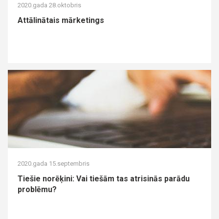
2020.gada 28.oktobris
Attālinātais mārketings
2020.gada 15.septembris
Tiešie norēķini: Vai tiešām tas atrisinās parādu
problēmu?