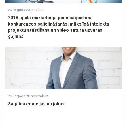
2018.gada 23.janvāris
2018. gadā mārketinga jomā sagaidāma
konkurences palielināšanās, mākslīgā intelekta
projektu attīstīšana un video satura uzvaras
gājiens
2017.gada 28.novembris
Sagaida emocijas un jokus