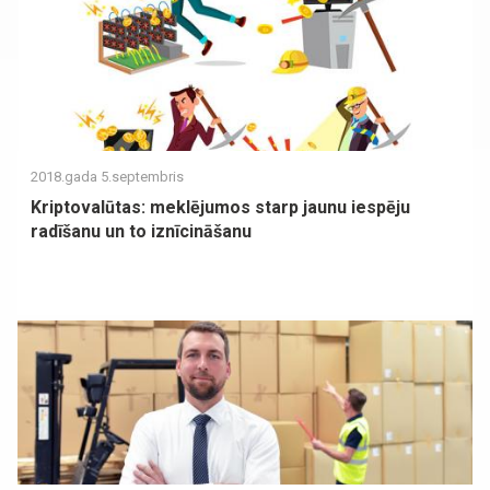
2018.gada 5.septembris
Kriptovalūtas: meklējumos starp jaunu iespēju
radīšanu un to iznīcināšanu