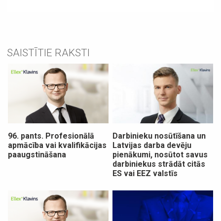
SAISTĪTIE RAKSTI
96. pants. Profesionālā
Darbinieku nosūtīšana un
apmācība vai kvalifikācijas
Latvijas darba devēju
paaugstināšana
pienākumi, nosūtot savus
darbiniekus strādāt citās
ES vai EEZ valstīs