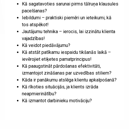
Kā sagatavoties sarunai pirms tālruņa klausules
pacelšanas?
Iebildumi – praktiski piemēri un ieteikumi, kā
tos atspēkot!
Jautājumu tehnika – ierocis, lai izzinātu klienta
vajadzības!
Kā veidot piedāvājumu?
Kā atstāt patīkamu iespaidu tikšanās laikā –
ievērojiet etiķetes pamatprincipus!
Kā paaugstināt pārdošanas efektivitāti,
izmantojot zināšanas par uzvedības stiliem?
Kāda ir panākumu atslēga klientu apkalpošanā?
Kā rīkoties situācijās, ja klients izrāda
neapmierinātību?
Kā izmantot darbinieku motivāciju?