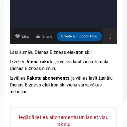
Lasi žurnālu Dienas Bizness elektroniski!
Izvēlies
Viens raksts
, ja vēlies lasīt vienu žurnāla
Dienas Bizness numuru.
Izvēlies
Rakstu abonements
, ja vēlies lasīt žurnālu
Dienas Bizness elektroniski vienu vai vairākus
mēnešus.
Iegādājieties abonementu un lasiet visu
rakstu