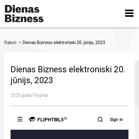
Pārlekt
uz
galveno
saturu
Raksti
Dienas Bizness elektroniski 20. jūnijs, 2023
Dienas Bizness elektroniski 20.
jūnijs, 2023
2023.gada 19.jūnijs