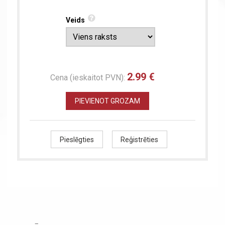
Veids
2.99 €
Cena (ieskaitot PVN):
PIEVIENOT GROZAM
Pieslēgties
Reģistrēties