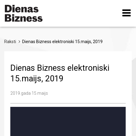
Pārlekt
uz
galveno
saturu
Raksti
Dienas Bizness elektroniski 15.maijs, 2019
Dienas Bizness elektroniski
15.maijs, 2019
2019.gada 15.maijs