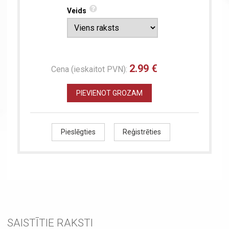
Veids
2.99 €
Cena (ieskaitot PVN):
PIEVIENOT GROZAM
Pieslēgties
Reģistrēties
SAISTĪTIE RAKSTI