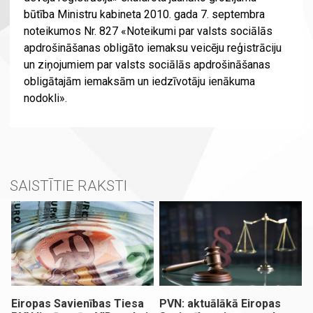
būtība Ministru kabineta 2010. gada 7. septembra
noteikumos Nr. 827 «Noteikumi par valsts sociālās
apdrošināšanas obligāto iemaksu veicēju reģistrāciju
un ziņojumiem par valsts sociālās apdrošināšanas
obligātajām iemaksām un iedzīvotāju ienākuma
nodokli».
SAISTĪTIE RAKSTI
Eiropas Savienības Tiesa
PVN: aktuālākā Eiropas