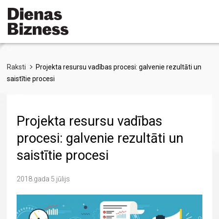
Pārlekt
uz
galveno
saturu
Raksti
Projekta resursu vadības procesi: galvenie rezultāti un
saistītie procesi
Projekta resursu vadības
procesi: galvenie rezultāti un
saistītie procesi
2018.gada 5.jūlijs