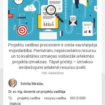
Projektu vadības procesiem ir cieša savstarpēja
mijiedarbība. Piemēram, nepieciešamo resursu
un to kvalitātes izmaiņas visbiežāk ietekmēs
projekta izmaksas. Tāpat pretēji – izmaksu
ierobežojumi ietekmē resursu izvēli.
Foto: AdobeStock
Solvita
Bērziša
,
Dr. sc. ing. docente un projektu vadītāja
projektu vadība
resursu vadība
ISO 21500
PMBOK