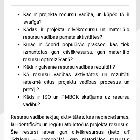
Kas ir projekta resursu vadība, un kāpēc tā ir
svarīga?
Kādas ir projekta cilvēkresursu un materiālo
resursu vadības pamata aktivitātes?
Kuras ir šobrīd populārās prakses, kas tiek
izmantotas gan cilvēkresursu, gan materiālo
resursu optimizēšanā?
Kādi ir galvenie resursu vadības rezultāti?
Kā resursu vadības aktivitātes un rezultāti
ietekmē citus projektu vadības procesus un
pretēji?
Kāds ir ISO un PMBOK skatījums uz resursu
vadību?
Resursu vadība iekļauj aktivitātes, kas nepieciešamas,
lai identificētu un iegūtu atbilstošus projekta resursus.
Šie resursi ietver gan cilvēkresursus (lieto arī
jēdzienu – personāls), gan materiālos resursus