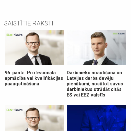
SAISTĪTIE RAKSTI
96. pants. Profesionālā
Darbinieku nosūtīšana un
apmācība vai kvalifikācijas
Latvijas darba devēju
paaugstināšana
pienākumi, nosūtot savus
darbiniekus strādāt citās
ES vai EEZ valstīs