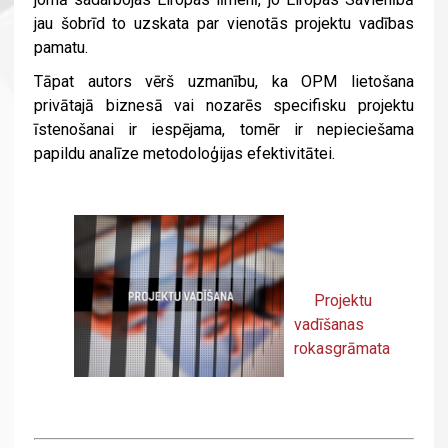
jau šobrīd to uzskata par vienotās projektu vadības
pamatu.
Tāpat autors vērš uzmanību, ka OPM lietošana
privātajā biznesā vai nozarēs specifisku projektu
īstenošanai ir iespējama, tomēr ir nepieciešama
papildu analīze metodoloģijas efektivitātei.
Projektu
vadīšanas
rokasgrāmata