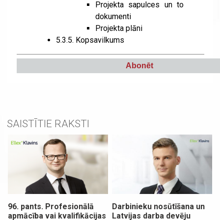
Projekta sapulces un to
dokumenti
Projekta plāni
5.3.5.
Kopsavilkums
Abonēt
SAISTĪTIE RAKSTI
96. pants. Profesionālā
Darbinieku nosūtīšana un
apmācība vai kvalifikācijas
Latvijas darba devēju