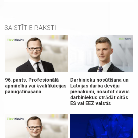
SAISTĪTIE RAKSTI
96. pants. Profesionālā
Darbinieku nosūtīšana un
apmācība vai kvalifikācijas
Latvijas darba devēju
paaugstināšana
pienākumi, nosūtot savus
darbiniekus strādāt citās
ES vai EEZ valstīs