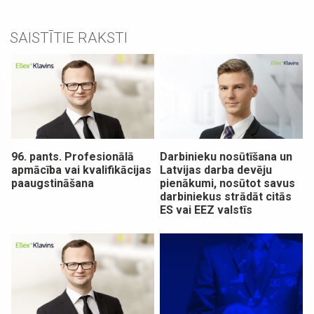
SAISTĪTIE RAKSTI
96. pants. Profesionālā
Darbinieku nosūtīšana un
apmācība vai kvalifikācijas
Latvijas darba devēju
paaugstināšana
pienākumi, nosūtot savus
darbiniekus strādāt citās
ES vai EEZ valstīs