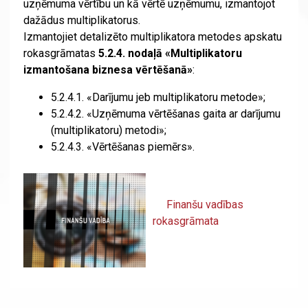
uzņēmuma vērtību un kā vērtē uzņēmumu, izmantojot
dažādus multiplikatorus.
Izmantojiet detalizēto multiplikatora metodes apskatu
rokasgrāmatas
5.2.4. nodaļā «Multiplikatoru
izmantošana biznesa vērtēšanā»
:
5.2.4.1. «Darījumu jeb multiplikatoru metode»;
5.2.4.2. «Uzņēmuma vērtēšanas gaita ar darījumu
(multiplikatoru) metodi»;
5.2.4.3. «Vērtēšanas piemērs».
Finanšu vadības
rokasgrāmata