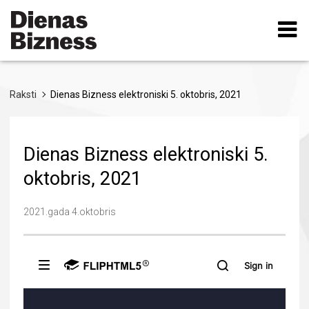
Pārlekt
uz
galveno
saturu
Raksti
Dienas Bizness elektroniski 5. oktobris, 2021
Dienas Bizness elektroniski 5.
oktobris, 2021
2021.gada 4.oktobris