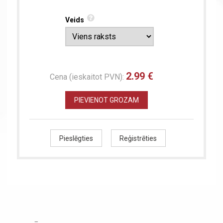
Veids
2.99 €
Cena (ieskaitot PVN):
PIEVIENOT GROZAM
Pieslēgties
Reģistrēties