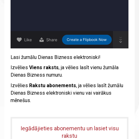
Lasi žurnālu Dienas Bizness elektroniski!
Izvēlies
Viens raksts
, ja vēlies lasīt vienu žurnāla
Dienas Bizness numuru.
Izvēlies
Rakstu abonements
, ja vēlies lasīt žurnālu
Dienas Bizness elektroniski vienu vai vairākus
mēnešus.
Iegādājieties abonementu un lasiet visu
rakstu