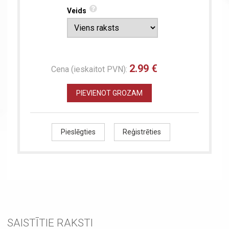
Veids
2.99 €
Cena (ieskaitot PVN):
PIEVIENOT GROZAM
Pieslēgties
Reģistrēties
SAISTĪTIE RAKSTI