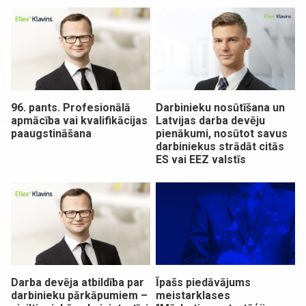
96. pants. Profesionālā
Darbinieku nosūtīšana un
apmācība vai kvalifikācijas
Latvijas darba devēju
paaugstināšana
pienākumi, nosūtot savus
darbiniekus strādāt citās
ES vai EEZ valstīs
Darba devēja atbildība par
Īpašs piedāvājums
darbinieku pārkāpumiem –
meistarklases