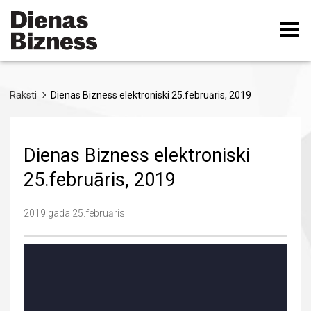
Pārlekt
uz
galveno
saturu
Raksti
Dienas Bizness elektroniski 25.februāris, 2019
Dienas Bizness elektroniski
25.februāris, 2019
2019.gada 25.februāris