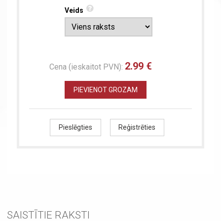
Veids
2.99 €
Cena (ieskaitot PVN):
PIEVIENOT GROZAM
Pieslēgties
Reģistrēties
SAISTĪTIE RAKSTI