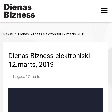
Pārlekt
uz
galveno
saturu
Raksti
Dienas Bizness elektroniski 12.marts, 2019
Dienas Bizness elektroniski
12.marts, 2019
2019.gada 12.marts