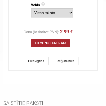
Veids
2.99 €
Cena (ieskaitot PVN):
PIEVIENOT GROZAM
Pieslēgties
Reģistrēties
SAISTĪTIE RAKSTI