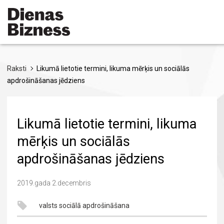
Pārlekt
uz
galveno
saturu
Raksti
Likumā lietotie termini, likuma mērķis un sociālās
apdrošināšanas jēdziens
Likumā lietotie termini, likuma
mērķis un sociālās
apdrošināšanas jēdziens
2019.gada 2.decembris
valsts sociālā apdrošināšana