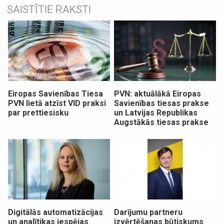
SAISTĪTIE RAKSTI
Eiropas Savienības Tiesa
PVN: aktuālākā Eiropas
PVN lietā atzīst VID praksi
Savienības tiesas prakse
par prettiesisku
un Latvijas Republikas
Augstākās tiesas prakse
Digitālās automatizācijas
Darījumu partneru
un analītikas iespējas
izvērtēšanas būtiskums