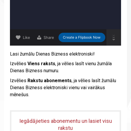
Lasi žurnālu Dienas Bizness elektroniski!
Izvēlies
Viens raksts
, ja vēlies lasīt vienu žurnāla
Dienas Bizness numuru.
Izvēlies
Rakstu abonements
, ja vēlies lasīt žurnālu
Dienas Bizness elektroniski vienu vai vairākus
mēnešus.
Iegādājieties abonementu un lasiet visu
rakstu