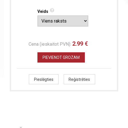
Veids
2.99 €
Cena (ieskaitot PVN):
PIEVIENOT GROZAM
Pieslēgties
Reģistrēties