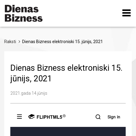
Pārlekt
uz
galveno
saturu
Raksti
Dienas Bizness elektroniski 15. jūnijs, 2021
Dienas Bizness elektroniski 15.
jūnijs, 2021
2021.gada 14.jūnijs